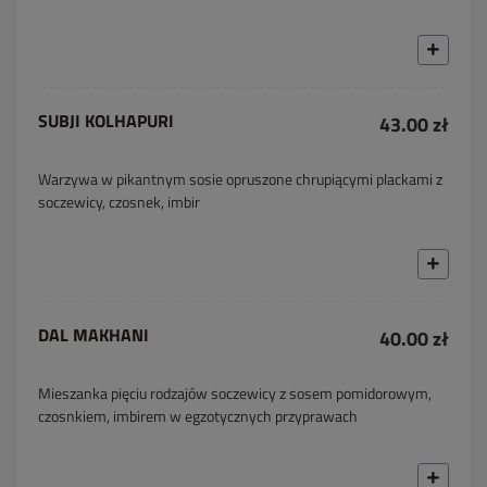
SUBJI KOLHAPURI
43.00 zł
Warzywa w pikantnym sosie opruszone chrupiącymi plackami z
soczewicy, czosnek, imbir
DAL MAKHANI
40.00 zł
Mieszanka pięciu rodzajów soczewicy z sosem pomidorowym,
czosnkiem, imbirem w egzotycznych przyprawach