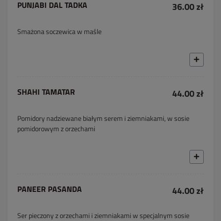
PUNJABI DAL TADKA
36.00 zł
Smażona soczewica w maśle
SHAHI TAMATAR
44.00 zł
Pomidory nadziewane białym serem i ziemniakami, w sosie
pomidorowym z orzechami
PANEER PASANDA
44.00 zł
Ser pieczony z orzechami i ziemniakami w specjalnym sosie