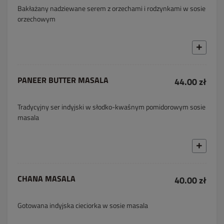
Bakłażany nadziewane serem z orzechami i rodzynkami w sosie
orzechowym
PANEER BUTTER MASALA
44.00 zł
Tradycyjny ser indyjski w słodko-kwaśnym pomidorowym sosie
masala
CHANA MASALA
40.00 zł
Gotowana indyjska cieciorka w sosie masala