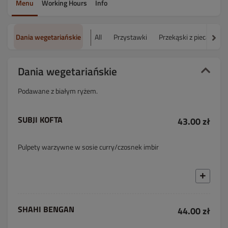
Menu
Working Hours
Info
Dania wegetariańskie
All
Przystawki
Przekąski z pieca Tand
Dania wegetariańskie
Podawane z białym ryżem.
SUBJI KOFTA
43.00 zł
Pulpety warzywne w sosie curry/czosnek imbir
SHAHI BENGAN
44.00 zł