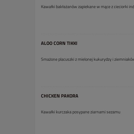
Kawałki bakłażanów zapiekane w mące z cieciorki ind
ALOO CORN TIKKI
Smażone placuszki z mielonej kukurydzy i ziemniakó
CHICKEN PAKORA
Kawałki kurczaka posypane ziarnami sezamu