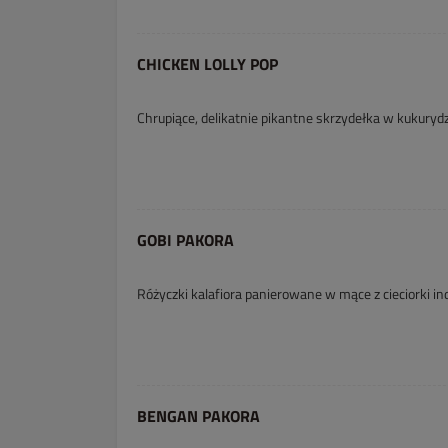
CHICKEN LOLLY POP
Chrupiące, delikatnie pikantne skrzydełka w kukuryd
GOBI PAKORA
Różyczki kalafiora panierowane w mące z cieciorki ind
BENGAN PAKORA