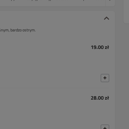
nym, bardzo ostrym.
19.00 zł
28.00 zł