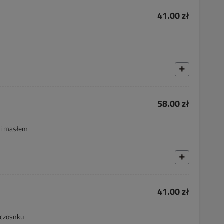
41.00 zł
58.00 zł
 i masłem
41.00 zł
i czosnku