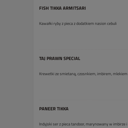
FISH TIKKA ARMITSARI
Kawałki ryby z pieca z dodatkiem nasion cebuli
TAJ PRAWN SPECIAL
Krewetki ze smietaną, czosnkiem, imbirem, mlekiem
PANEER TIKKA
Indyjski ser z pieca tandoor, marynowany w imbirze 