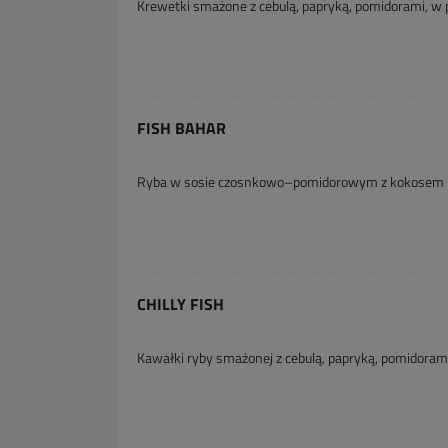
Krewetki smażone z cebulą, papryką, pomidorami, w
FISH BAHAR
Ryba w sosie czosnkowo–pomidorowym z kokosem
CHILLY FISH
Kawałki ryby smażonej z cebulą, papryką, pomidora