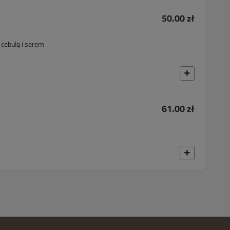
50.00 zł
 cebulą i serem
61.00 zł