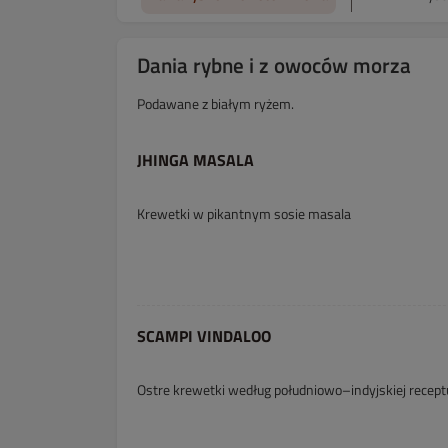
Dania rybne i z owoców morza
Podawane z białym ryżem.
JHINGA MASALA
Krewetki w pikantnym sosie masala
SCAMPI VINDALOO
Ostre krewetki według południowo–indyjskiej recept