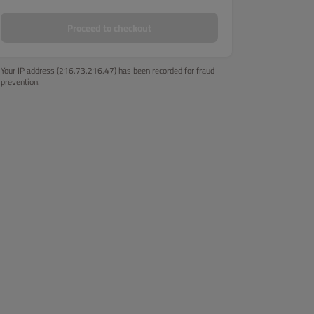
Proceed to checkout
Your IP address (216.73.216.47) has been recorded for fraud
prevention.