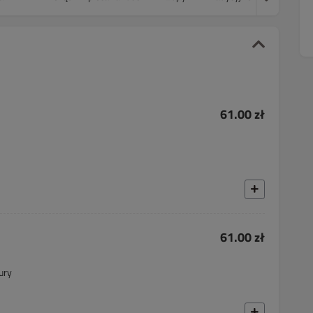
61.00 zł
61.00 zł
ury